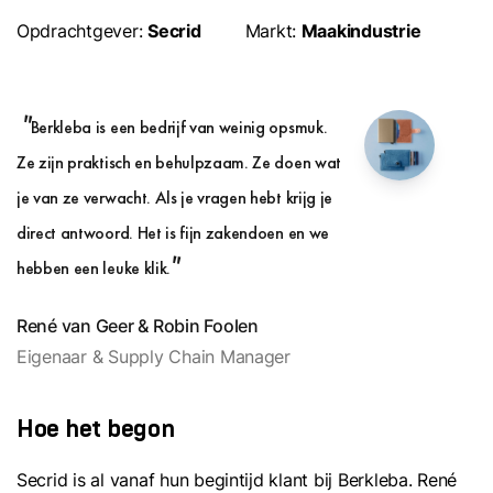
Opdrachtgever:
Secrid
Markt:
Maakindustrie
Berkleba is een bedrijf van weinig opsmuk.
Ze zijn praktisch en behulpzaam. Ze doen wat
je van ze verwacht. Als je vragen hebt krijg je
direct antwoord. Het is fijn zakendoen en we
hebben een leuke klik.
René van Geer & Robin Foolen
Eigenaar & Supply Chain Manager
Hoe het begon
Secrid is al vanaf hun begintijd klant bij Berkleba. René