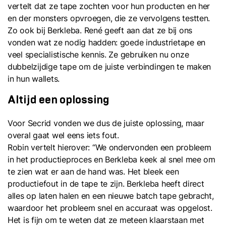
vertelt dat ze tape zochten voor hun producten en her
en der monsters opvroegen, die ze vervolgens testten.
Zo ook bij Berkleba. René geeft aan dat ze bij ons
vonden wat ze nodig hadden: goede industrietape en
veel specialistische kennis. Ze gebruiken nu onze
dubbelzijdige tape om de juiste verbindingen te maken
in hun wallets.
Altijd een oplossing
Voor Secrid vonden we dus de juiste oplossing, maar
overal gaat wel eens iets fout.
Robin vertelt hierover: “We ondervonden een probleem
in het productieproces en Berkleba keek al snel mee om
te zien wat er aan de hand was. Het bleek een
productiefout in de tape te zijn. Berkleba heeft direct
alles op laten halen en een nieuwe batch tape gebracht,
waardoor het probleem snel en accuraat was opgelost.
Het is fijn om te weten dat ze meteen klaarstaan met