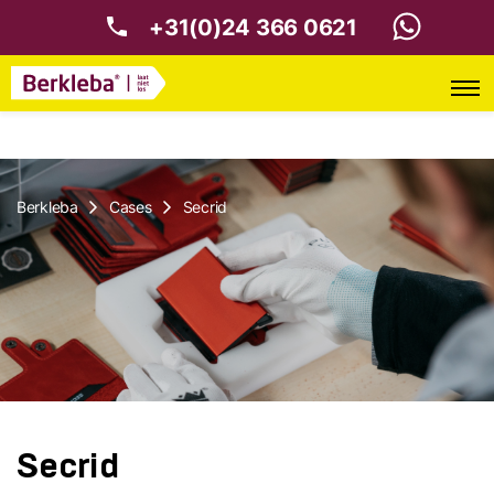
+31(0)24 366 0621
Berkleba
Cases
Secrid
Secrid