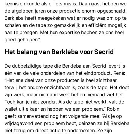
kennis en kunde als er iets mis is. Daarnaast hebben we
de afgelopen jaren onze productie enorm opgeschaald.
Berkleba heeft meegekeken wat er nodig was om op te
schalen en de tape zo gemakkelijk en efficiënt mogelijk
aan te brengen. Met hun expertise hebben ze ons heel
goed geholpen.”
Het belang van Berkleba voor Secrid
De dubbelzijdige tape die Berkleba aan Secrid levert is
één van de vele onderdelen van het eindproduct. René:
“Het ene deel van onze producten is heel zichtbaar,
terwijl het andere onzichtbaar is, zoals de tape. Het doet
zijn werk, maar niemand weet het en niemand ziet het.
Toch kan je niet zonder. Als de tape niet werkt, valt de
wallet uit elkaar en hebben we een probleem.” Robin
geeft samenvattend nog het volgende mee: “Als je op
vrijdagavond een probleem hebt, deinzen ze bij Berkleba
niet terug om direct actie te ondernemen. Ze zijn