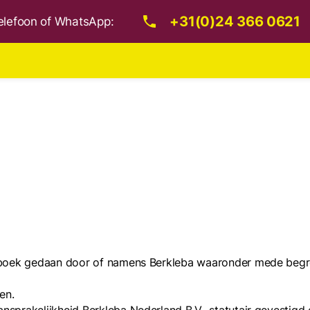
+31(0)24 366 0621
 telefoon of WhatsApp:
tboek gedaan door of namens Berkleba waaronder mede begrep
en.