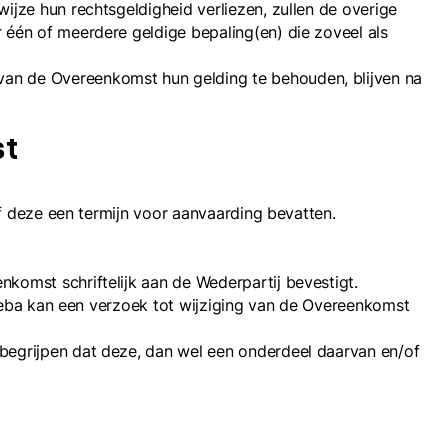
jze hun rechtsgeldigheid verliezen, zullen de overige
 één of meerdere geldige bepaling(en) die zoveel als
an de Overeenkomst hun gelding te behouden, blijven na
st
of deze een termijn voor aanvaarding bevatten.
komst schriftelijk aan de Wederpartij bevestigt.
kleba kan een verzoek tot wijziging van de Overeenkomst
begrijpen dat deze, dan wel een onderdeel daarvan en/of