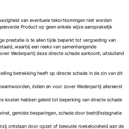
fwezigheid van eventuele tekortkomingen niet worden
geleverde Product op geen enkele wijze aansprakelijk
 prestatie is te allen tijde beperkt tot vergoeding van
betaald, waarbij een reeks van samenhangende
over Wederpartij deze directe schade aantoont, uitsluitend
lling betrekking heeft op directe schade in de zin van dit
eantwoorden, indien en voor zover Wederpartij allereerst
ze kosten hebben geleid tot beperking van directe schade
inst, gemiste besparingen, schade door bedrijfsstagnatie
tenzij ontstaan door opzet of bewuste roekeloosheid aan de