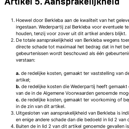
Artikel 5. Aansprakelijkheid
Hoewel door Berkleba aan de kwaliteit van het gelev
ingestaan. Wederpartij zal Berkleba voor eventuele t
houden, tenzij voor zover uit dit artikel anders blijkt.
De totale aansprakelijkheid van Berkleba wegens toere
directe schade tot maximaal het bedrag dat in het b
gebeurtenissen wordt beschouwd als één gebeurtenis. 
verstaan:
a.
de redelijke kosten, gemaakt ter vaststelling van 
artikel;
b.
de redelijke kosten die Wederpartij heeft gemaakt
van de in de Algemene Voorwaarden genoemde mogel
c.
de redelijke kosten, gemaakt ter voorkoming of be
in de zin van dit artikel.
Uitgesloten van aansprakelijkheid van Berkleba is i
en enige andere schade dan die bedoeld in lid 2 van di
Buiten de in lid 2 van dit artikel genoemde gevallen