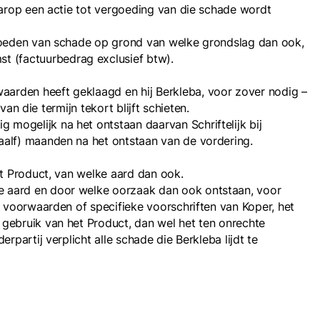
aarop een actie tot vergoeding van die schade wordt
ergoeden van schade op grond van welke grondslag dan ook,
t (factuurbedrag exclusief btw).
aarden heeft geklaagd en hij Berkleba, voor zover nodig –
an die termijn tekort blijft schieten.
mogelijk na het ontstaan daarvan Schriftelijk bij
aalf) maanden na het ontstaan van de vordering.
et Product, van welke aard dan ook.
e aard en door welke oorzaak dan ook ontstaan, voor
e voorwaarden of specifieke voorschriften van Koper, het
 gebruik van het Product, dan wel het ten onrechte
partij verplicht alle schade die Berkleba lijdt te