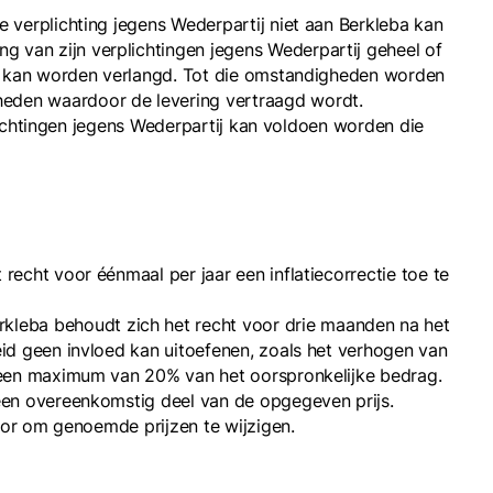
e verplichting jegens Wederpartij niet aan Berkleba kan
 van zijn verplichtingen jegens Wederpartij geheel of
tij kan worden verlangd. Tot die omstandigheden worden
heden waardoor de levering vertraagd wordt.
rplichtingen jegens Wederpartij kan voldoen worden die
recht voor éénmaal per jaar een inflatiecorrectie toe te
leba behoudt zich het recht voor drie maanden na het
eid geen invloed kan uitoefenen, zoals het verhogen van
t een maximum van 20% van het oorspronkelijke bedrag.
 een overeenkomstig deel van de opgegeven prijs.
voor om genoemde prijzen te wijzigen.