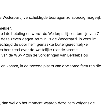
de Wederpartij verschuldigde bedragen zo spoedig mogelijk
melden.
te late betaling en wordt de Wederpartij een termijn van 7
n deze zeven-dagen-termijn, is de Wederpartij in verzuim
rechtigd de door hem gemaakte buitengerechtelijke
en berekend over de wettelijke (handels)rente.
ader van de WSNP zijn de vorderingen van Berkleba op
 en kosten, in de tweede plaats van opeisbare facturen die
ren, dan wel op het moment waarop deze hem volgens de