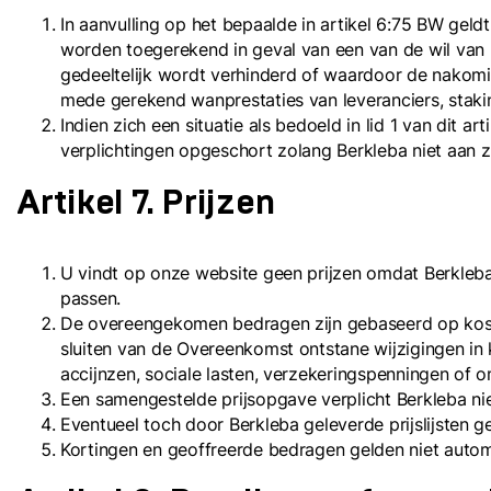
In aanvulling op het bepaalde in artikel 6:75 BW gel
worden toegerekend in geval van een van de wil van 
gedeeltelijk wordt verhinderd of waardoor de nakomin
mede gerekend wanprestaties van leveranciers, stak
Indien zich een situatie als bedoeld in lid 1 van dit 
verplichtingen opgeschort zolang Berkleba niet aan zi
Artikel 7. Prijzen
U vindt op onze website geen prijzen omdat Berkleba p
passen.
De overeengekomen bedragen zijn gebaseerd op kostp
sluiten van de Overeenkomst ontstane wijzigingen in 
accijnzen, sociale lasten, verzekeringspenningen of
Een samengestelde prijsopgave verplicht Berkleba nie
Eventueel toch door Berkleba geleverde prijslijsten g
Kortingen en geoffreerde bedragen gelden niet auto