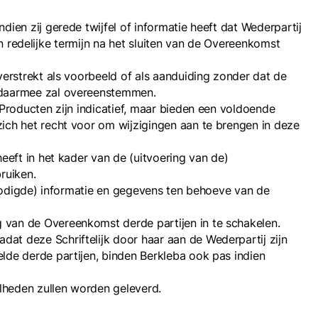
ien zij gerede twijfel of informatie heeft dat Wederpartij
en redelijke termijn na het sluiten van de Overeenkomst
erstrekt als voorbeeld of als aanduiding zonder dat de
k daarmee zal overeenstemmen.
Producten zijn indicatief, maar bieden een voldoende
ich het recht voor om wijzigingen aan te brengen in deze
eeft in het kader van de (uitvoering van de)
ruiken.
enodigde) informatie en gegevens ten behoeve van de
 van de Overeenkomst derde partijen in te schakelen.
t deze Schriftelijk door haar aan de Wederpartij zijn
lde derde partijen, binden Berkleba ook pas indien
lheden zullen worden geleverd.