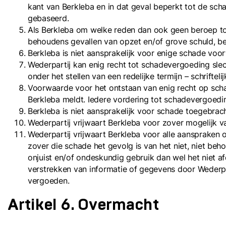
kant van Berkleba en in dat geval beperkt tot de sch
gebaseerd.
Als Berkleba om welke reden dan ook geen beroep toe
behoudens gevallen van opzet en/of grove schuld, b
Berkleba is niet aansprakelijk voor enige schade voo
Wederpartij kan enig recht tot schadevergoeding sle
onder het stellen van een redelijke termijn – schrifteli
Voorwaarde voor het ontstaan van enig recht op schad
Berkleba meldt. Iedere vordering tot schadevergoedi
Berkleba is niet aansprakelijk voor schade toegebrac
Wederpartij vrijwaart Berkleba voor zover mogelijk v
Wederpartij vrijwaart Berkleba voor alle aansprake
zover die schade het gevolg is van het niet, niet beh
onjuist en/of ondeskundig gebruik dan wel het niet a
verstrekken van informatie of gegevens door Wederparti
vergoeden.
Artikel 6. Overmacht