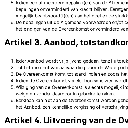
Indien een of meerdere bepaling(en) van de Algemene 
bepalingen onverminderd van kracht blijven. Eerstge
mogelijk beantwoord(t)(en) aan het doel en de strekk
De bepalingen uit de Algemene Voorwaarden en/of de
het eindigen van de Overeenkomst onverminderd van
Artikel 3. Aanbod, totstandk
Ieder Aanbod wordt vrijblijvend gedaan, tenzij uitdru
Tot het moment van aanvaarding door de Wederparti
De Overeenkomst komt tot stand indien en zodra he
Indien de Overeenkomst via elektronische weg wordt 
Wijziging van de Overeenkomst is slechts mogelijk in
weigeren zonder daardoor in gebreke te raken.
Berkleba kan niet aan de Overeenkomst worden gehoud
het Aanbod, een kennelijke vergissing of verschrijvin
Artikel 4. Uitvoering van de