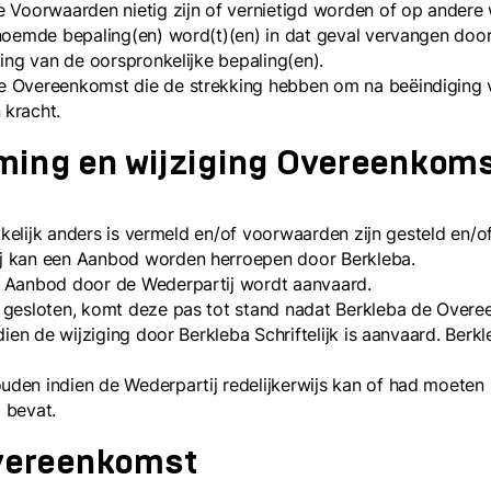
Voorwaarden nietig zijn of vernietigd worden of op andere wi
noemde bepaling(en) word(t)(en) in dat geval vervangen door
ing van de oorspronkelijke bepaling(en).
 Overeenkomst die de strekking hebben om na beëindiging v
 kracht.
oming en wijziging Overeenkom
kkelijk anders is vermeld en/of voorwaarden zijn gesteld en/
j kan een Aanbod worden herroepen door Berkleba.
t Aanbod door de Wederpartij wordt aanvaard.
gesloten, komt deze pas tot stand nadat Berkleba de Overeen
dien de wijziging door Berkleba Schriftelijk is aanvaard. Ber
en indien de Wederpartij redelijkerwijs kan of had moeten 
g bevat.
 Overeenkomst