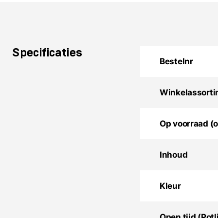
Specificaties
Bestelnr
Winkelassort
Op voorraad (
Inhoud
Kleur
Open tijd (Potl