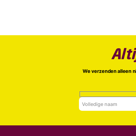
Alt
We verzenden alleen ni