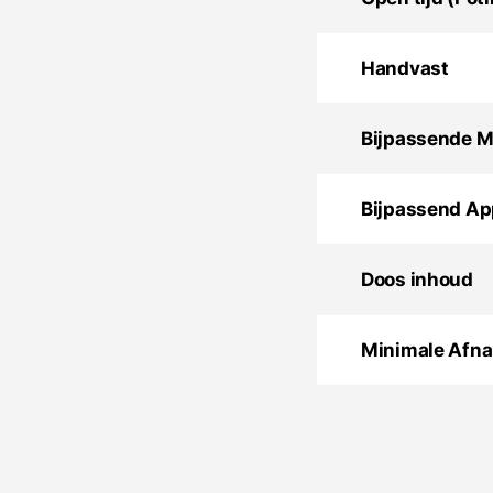
Handvast
Bijpassende M
Bijpassend App
Doos inhoud
Minimale Afn