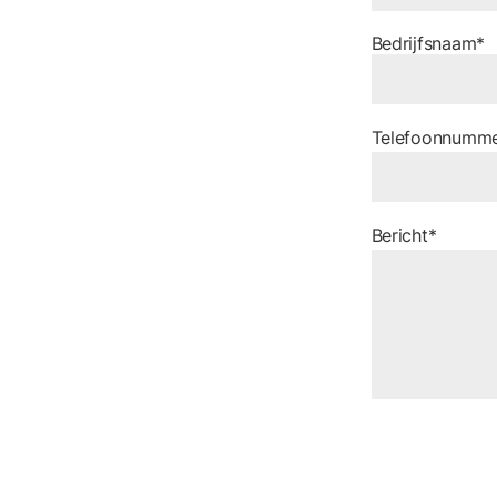
Bedrijfsnaam*
Telefoonnumm
Bericht*