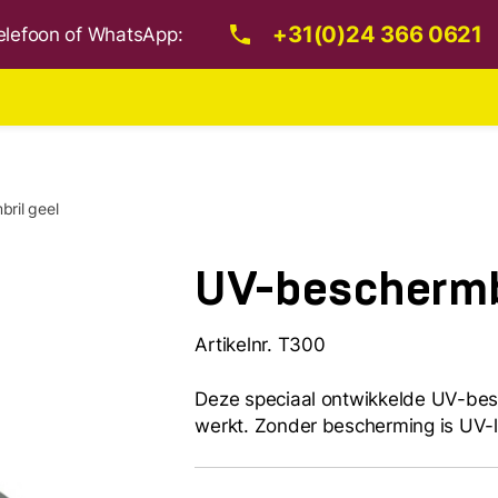
+31(0)24 366 0621
 telefoon of WhatsApp:
ril geel
UV-beschermbr
Artikelnr. T300
Deze speciaal ontwikkelde UV-besc
werkt. Zonder bescherming is UV-li