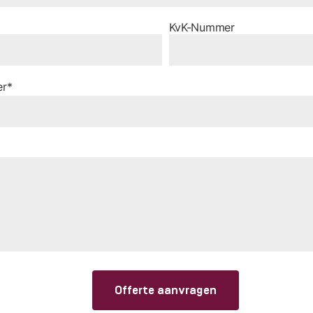
KvK-Nummer
er*
Offerte aanvragen