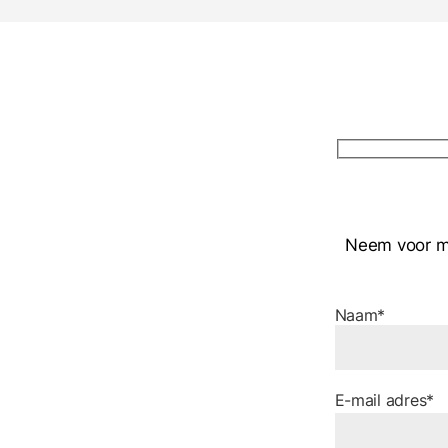
Neem voor mee
Naam*
E-mail adres*