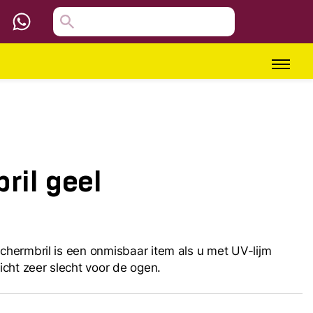
il geel
hermbril is een onmisbaar item als u met UV-lijm
cht zeer slecht voor de ogen.