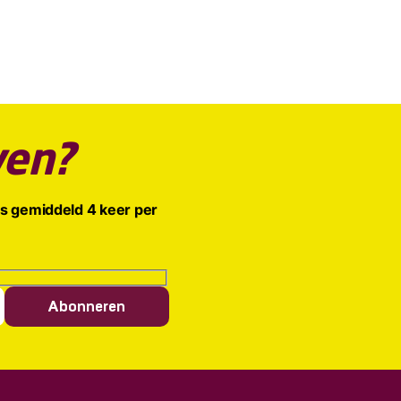
ven?
is gemiddeld 4 keer per
Abonneren