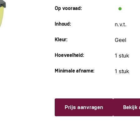
Op vooraad:
n.v.t.
Inhoud:
Geel
Kleur:
1 stuk
Hoeveelheid:
1 stuk
Minimale afname:
Prijs aanvragen
Bekijk 