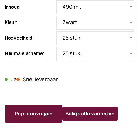
490 ml.
Inhoud:
Zwart
Kleur:
25 stuk
Hoeveelheid:
25 stuk
Minimale afname:
Ja
Snel leverbaar
Prijs aanvragen
Bekijk alle varianten