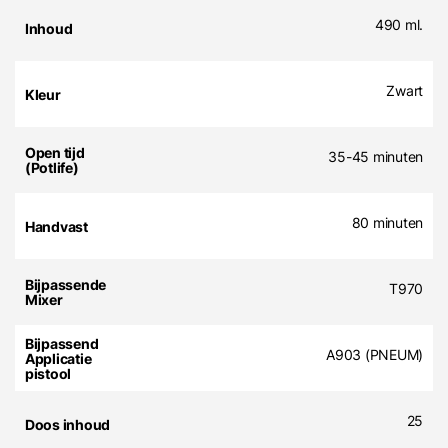
490 ml.
Zwart
35-45 minuten
80 minuten
T970
A903 (PNEUM)
25