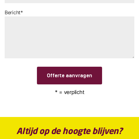
Bericht*
Offerte aanvragen
* = verplicht
Altijd op de hoogte blijven?