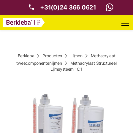
+31(0)24 366 0621
Berkleba
Producten
Lijmen
Methacrylaat
tweecomponentenlijmen
Methacrylaat Structureel
Lijmsysteem 10:1